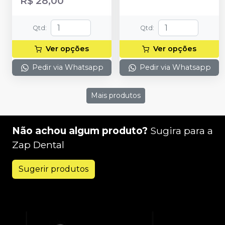
R$ 28,00
Qtd
:
Qtd
:
Ver opções
Ver opções
Pedir via Whatsapp
Pedir via Whatsapp
Mais produtos
Não achou algum produto?
Sugira para a
Zap Dental
Sugerir produtos