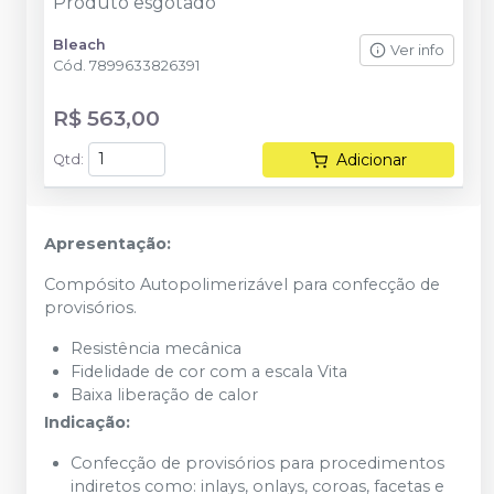
Produto esgotado
Bleach
Ver info
Cód.
7899633826391
R$ 563,00
Adicionar
Qtd
:
Apresentação:
Compósito Autopolimerizável para confecção de
provisórios.
Resistência mecânica
Fidelidade de cor com a escala Vita
Baixa liberação de calor
Indicação:
Confecção de provisórios para procedimentos
indiretos como: inlays, onlays, coroas, facetas e