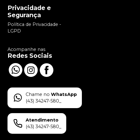
Privacidade e
Segurança
Política de Privacidade -
LGPD
Acompanhe nas
Redes Sociais
Chame no
WhatsApp
(43) 34247-580_
Atendimento
(43) 34247-580_