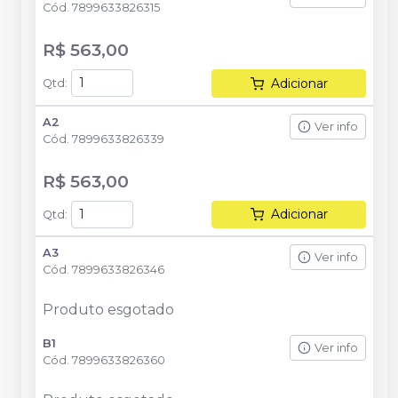
Cód.
7899633826315
R$ 563,00
Adicionar
Qtd
:
A2
Ver info
Cód.
7899633826339
R$ 563,00
Adicionar
Qtd
:
A3
Ver info
Cód.
7899633826346
Produto esgotado
B1
Ver info
Cód.
7899633826360