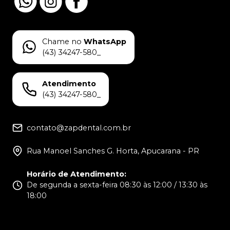
Chame no
WhatsApp
(43) 34247-580_
Atendimento
(43) 34247-580_
contato@zapdental.com.br
Rua Manoel Sanches G. Horta, Apucarana - PR
Horário de Atendimento
:
De segunda a sexta-feira 08:30 às 12:00 / 13:30 às
18:00