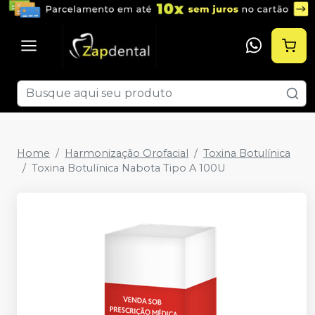
Home
Harmonização Orofacial
Toxina Botulínica
Toxina Botulínica Nabota Tipo A 100U