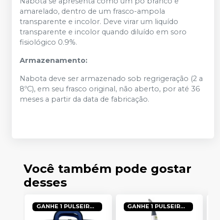
Nabota se apresenta como um pó branco e
amarelado, dentro de um frasco-ampola
transparente e incolor. Deve virar um liquído
transparente e incolor quando diluído em soro
fisiológico 0.9%.
Armazenamento:
Nabota deve ser armazenado sob regrigeração (2 a
8ºC), em seu frasco original, não aberto, por até 36
meses a partir da data de fabricação.
Você também pode gostar
desses
GANHE 1 PULSEIRA ILIB + KIT DE FIBRAS
GANHE 1 PULSEIRA ILIB + KIT FIBRAS