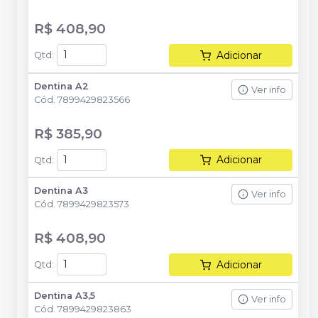
R$ 408,90
Adicionar
Qtd
:
Dentina A2
Ver info
Cód.
7899429823566
R$ 385,90
Adicionar
Qtd
:
Dentina A3
Ver info
Cód.
7899429823573
R$ 408,90
Adicionar
Qtd
:
Dentina A3,5
Ver info
Cód.
7899429823863