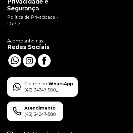
Privacidade e
Segurança
Política de Privacidade -
LGPD
Acompanhe nas
Redes Sociais
Chame no
WhatsApp
(43) 34247-580_
Atendimento
(43) 34247-580_