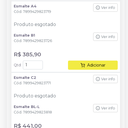
Esmalte A4
Ver info
Cód.
7899429823719
Produto esgotado
Esmalte B1
Ver info
Cód.
7899429823726
R$ 385,90
Adicionar
Qtd
:
Esmalte C2
Ver info
Cód.
7899429823771
Produto esgotado
Esmalte BL-L
Ver info
Cód.
7899429823818
R$ 441,00