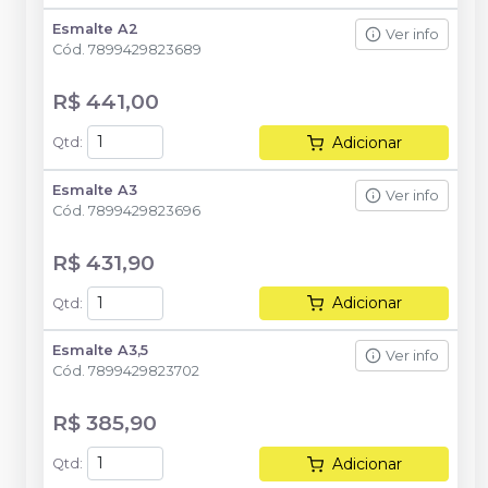
Esmalte A2
Ver info
Cód.
7899429823689
R$ 441,00
Adicionar
Qtd
:
Esmalte A3
Ver info
Cód.
7899429823696
R$ 431,90
Adicionar
Qtd
:
Esmalte A3,5
Ver info
Cód.
7899429823702
R$ 385,90
Adicionar
Qtd
: