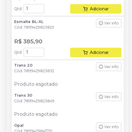
Adicionar
Qtd
:
Esmalte BL-XL
Ver info
Cód.
7899429823825
R$ 385,90
Adicionar
Qtd
:
Trans 20
Ver info
Cód.
7899429823832
Produto esgotado
Trans 30
Ver info
Cód.
7899429823849
Produto esgotado
Opal
Ver info
Cód.
7899429847715