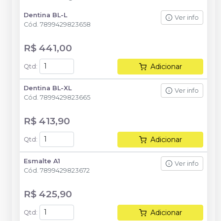
Dentina BL-L
Ver info
Cód.
7899429823658
R$ 441,00
Adicionar
Qtd
:
Dentina BL-XL
Ver info
Cód.
7899429823665
R$ 413,90
Adicionar
Qtd
:
Esmalte A1
Ver info
Cód.
7899429823672
R$ 425,90
Adicionar
Qtd
: