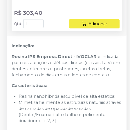
R$ 303,40
Adicionar
Qtd
:
Indicação:
Resina IPS Empress Direct - IVOCLAR
é indicada
para restaurações estéticas diretas (classes I a V) em
dentes anteriores e posteriores, facetas diretas,
fechamento de diastemas e lentes de contato.
Características:
Resina nanohíbrida esculpível de alta estética;
Mimetiza fielmente as estruturas naturais através
de camadas de opacidade variadas
(Dentin/Enamel); alto brilho e polimento
duradouro. [1, 2, 3]