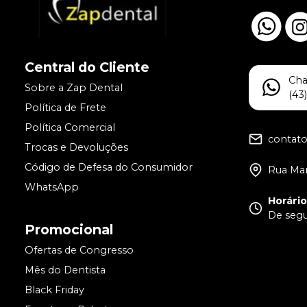
Central do Cliente
Ch
Sobre a Zap Dental
(43
Política de Frete
Política Comercial
contat
Trocas e Devoluções
Código de Defesa do Consumidor
Rua Man
WhatsApp
Horári
De segun
Promocional
Ofertas de Congresso
Mês do Dentista
Black Friday