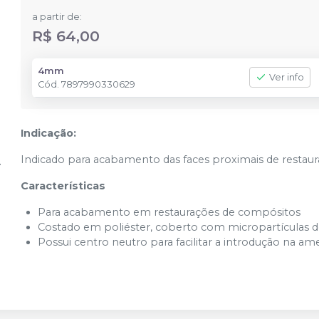
a partir de:
R$ 64,00
4mm
Ver info
Cód.
7897990330629
Indicação:
Indicado para acabamento das faces proximais de restaur
Características
Para acabamento em restaurações de compósitos
Costado em poliéster, coberto com micropartículas d
Possui centro neutro para facilitar a introdução na am