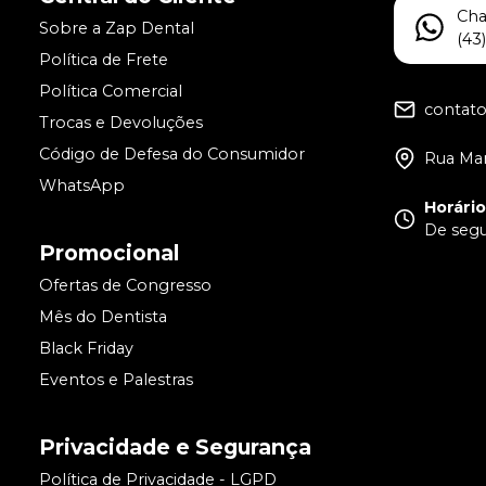
Ch
Sobre a Zap Dental
(43
Política de Frete
Política Comercial
contat
Trocas e Devoluções
Código de Defesa do Consumidor
Rua Man
WhatsApp
Horári
De segun
Promocional
Ofertas de Congresso
Mês do Dentista
Black Friday
Eventos e Palestras
Privacidade e Segurança
Política de Privacidade - LGPD