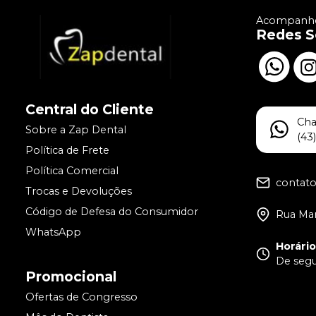
Acompanhe
Redes S
Central do Cliente
Ch
Sobre a Zap Dental
(43
Política de Frete
Política Comercial
contat
Trocas e Devoluções
Código de Defesa do Consumidor
Rua Man
WhatsApp
Horári
De segun
Promocional
Ofertas de Congresso