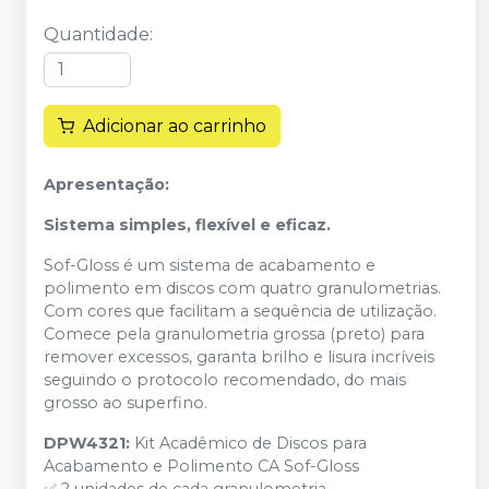
Quantidade
:
Adicionar ao carrinho
Apresentação:
Sistema simples, flexível e eficaz.
Sof-Gloss é um sistema de acabamento e
polimento em discos com quatro granulometrias.
Com cores que facilitam a sequência de utilização.
Comece pela granulometria grossa (preto) para
remover excessos, garanta brilho e lisura incríveis
seguindo o protocolo recomendado, do mais
grosso ao superfino.
DPW4321:
Kit Acadêmico de Discos para
Acabamento e Polimento CA Sof-Gloss
✅ 2 unidades de cada granulometria