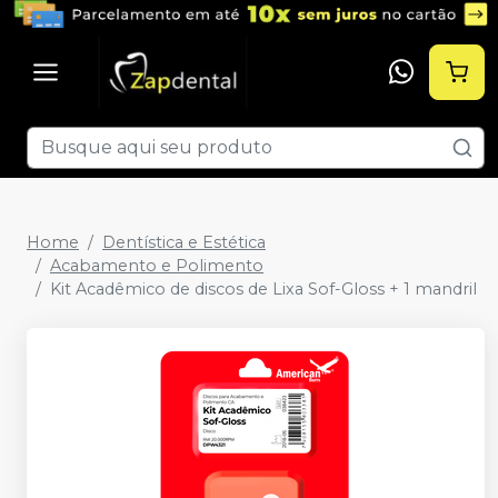
Home
Dentística e Estética
Acabamento e Polimento
Kit Acadêmico de discos de Lixa Sof-Gloss + 1 mandril