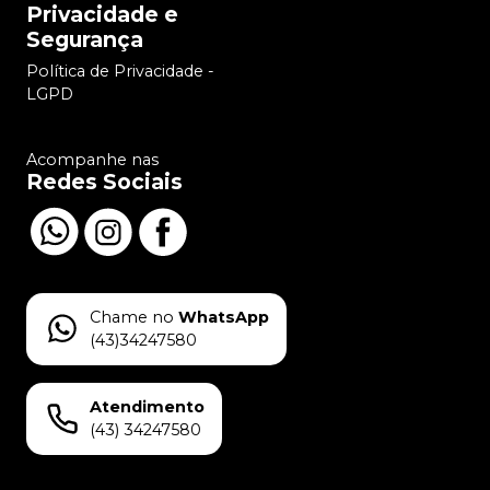
Privacidade e
Segurança
Política de Privacidade -
LGPD
Acompanhe nas
Redes Sociais
Chame no
WhatsApp
(43)34247580
Atendimento
(43) 34247580