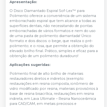
Apresentação:
O Disco Diamantado Espiral Sof-Lex™ para
Polimento oferece a conveniência de um sistema
emborrachado espiral que tem alcance a todas as
superfícies dentais, não necessitando de pontas
emborrachadas de vários formatos e nem do uso
de uma pasta de polimento diamantada! Único
formato e dois discos: o bege, que realiza o pré-
polimento; e o rosa, que permite a obtenção do
elevado brilho final. Prático, simples e eficaz para a
obtenção de um polimento duradouro!
Aplicações sugeridas:
Polimento final de alto brilho de materiais
restauradores diretos e indiretos (exemplo:
restaurações em resina composta, ionômero de
vidro modificado por resina, materiais provisórios à
base de resina bisacrílica, restaurações em resina
indireta, em Lava Ultimate – Resina Nanocerâmica
para CAD/CAM, em metais preciosos e