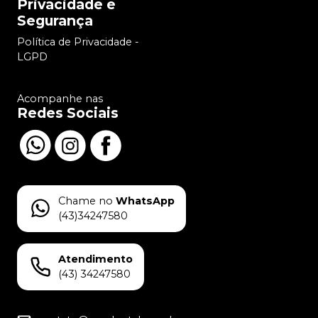
Privacidade e
Segurança
Política de Privacidade -
LGPD
Acompanhe nas
Redes Sociais
Chame no
WhatsApp
(43)34247580
Atendimento
(43) 34247580