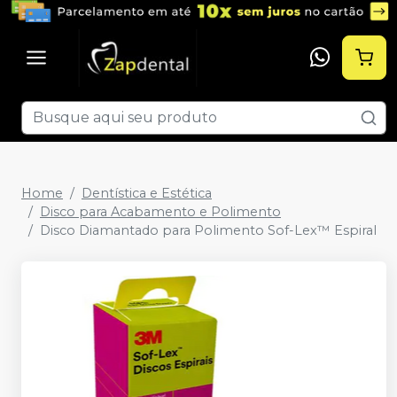
Home
Dentística e Estética
Disco para Acabamento e Polimento
Disco Diamantado para Polimento Sof-Lex™ Espiral