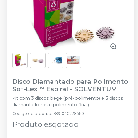
Disco Diamantado para Polimento
Sof-Lex™ Espiral
-
SOLVENTUM
Kit com 3 discos bege (pré-polimento) e 3 discos
diamantado rosa (polimento final)
Código do produto
:
7891040228560
Produto esgotado