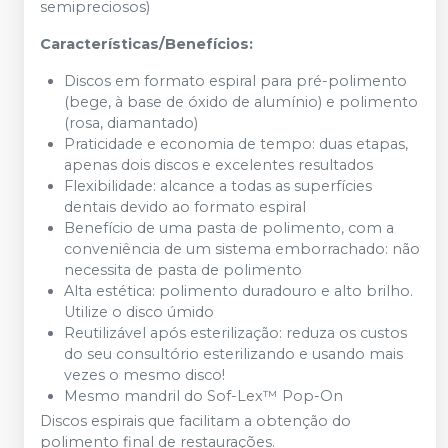
semipreciosos)
Características/Benefícios:
Discos em formato espiral para pré-polimento
(bege, à base de óxido de alumínio) e polimento
(rosa, diamantado)
Praticidade e economia de tempo: duas etapas,
apenas dois discos e excelentes resultados
Flexibilidade: alcance a todas as superfícies
dentais devido ao formato espiral
Benefício de uma pasta de polimento, com a
conveniência de um sistema emborrachado: não
necessita de pasta de polimento
Alta estética: polimento duradouro e alto brilho.
Utilize o disco úmido
Reutilizável após esterilização: reduza os custos
do seu consultório esterilizando e usando mais
vezes o mesmo disco!
Mesmo mandril do Sof-Lex™ Pop-On
Discos espirais que facilitam a obtenção do
polimento final de restaurações.