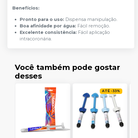
Benefícios:
Pronto para o uso:
Dispensa manipulação.
Boa afinidade por água:
Fácil remoção.
Excelente consistência:
Fácil aplicação
intracoronária.
Você também pode gostar
desses
ATÉ
-
33
%