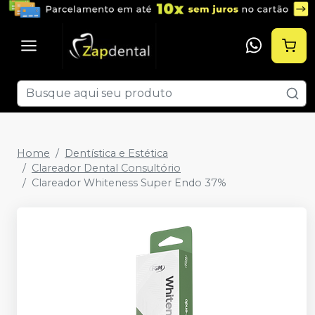
Home
Dentística e Estética
Clareador Dental Consultório
Clareador Whiteness Super Endo 37%