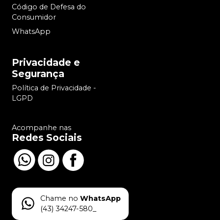
Código de Defesa do
Consumidor
WhatsApp
Privacidade e
Segurança
Política de Privacidade -
LGPD
Acompanhe nas
Redes Sociais
Chame no
WhatsApp
(43) 34247-580_