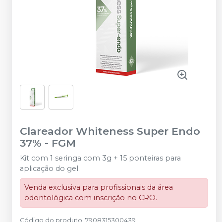
Clareador Whiteness Super Endo
37%
-
FGM
Kit com 1 seringa com 3g + 15 ponteiras para
aplicação do gel.
Venda exclusiva para profissionais da área
odontológica com inscrição no CRO.
Código do produto
:
7908315300439