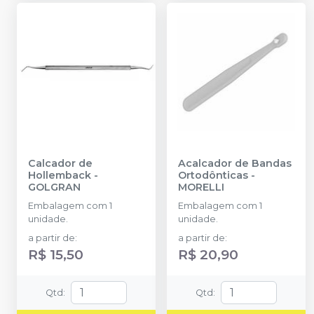
Calcador de
Acalcador de Bandas
Hollemback
-
Ortodônticas
-
GOLGRAN
MORELLI
Embalagem com 1
Embalagem com 1
unidade.
unidade.
a partir de
:
a partir de
:
R$ 15,50
R$ 20,90
Qtd
:
Qtd
: