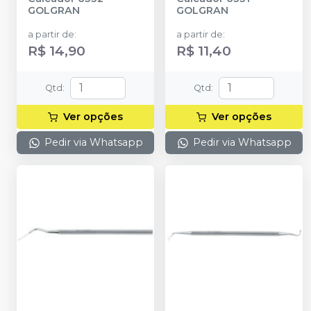
GOLGRAN
GOLGRAN
a partir de
:
a partir de
:
R$ 14,90
R$ 11,40
Qtd
:
Qtd
:
Ver opções
Ver opções
Pedir via Whatsapp
Pedir via Whatsapp