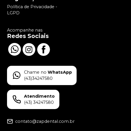
Política de Privacidade -
LGPD
Acompanhe nas
Redes Sociais
Chame no
WhatsApp
(43)34247580
Atendimento
(43) 34247580
contato@zapdental.com.br