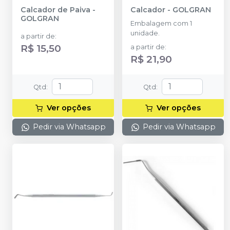
Calcador de Paiva
-
Calcador
-
GOLGRAN
GOLGRAN
Embalagem com 1
unidade.
a partir de
:
R$ 15,50
a partir de
:
R$ 21,90
Qtd
:
Qtd
:
Ver opções
Ver opções
Pedir via Whatsapp
Pedir via Whatsapp