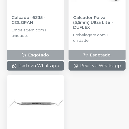
Calcador 6335
-
Calcador Paiva
GOLGRAN
(5,5mm) Ultra Lite
-
DUFLEX
Embalagem com 1
Embalagem com 1
unidade.
unidade
Esgotado
Esgotado
Pedir via Whatsapp
Pedir via Whatsapp