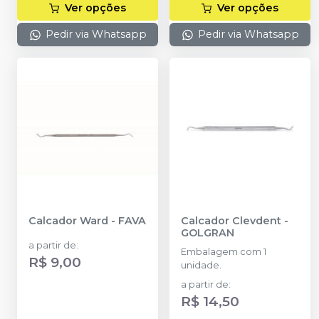
Ver opções
Ver opções
Pedir via Whatsapp
Pedir via Whatsapp
Calcador Ward
-
FAVA
Calcador Clevdent
-
GOLGRAN
a partir de
:
Embalagem com 1
R$ 9,00
unidade.
a partir de
:
R$ 14,50