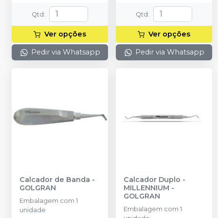
Qtd
:
Qtd
:
Ver opções
Ver opções
Pedir via Whatsapp
Pedir via Whatsapp
Calcador de Banda
-
Calcador Duplo
-
GOLGRAN
MILLENNIUM -
GOLGRAN
Embalagem com 1
Embalagem com 1
unidade