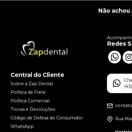
Não achou 
Acompanhe
Redes S
Central do Cliente
Ch
Sobre a Zap Dental
(43
Política de Frete
Política Comercial
contat
Trocas e Devoluções
Código de Defesa do Consumidor
Rua Man
WhatsApp