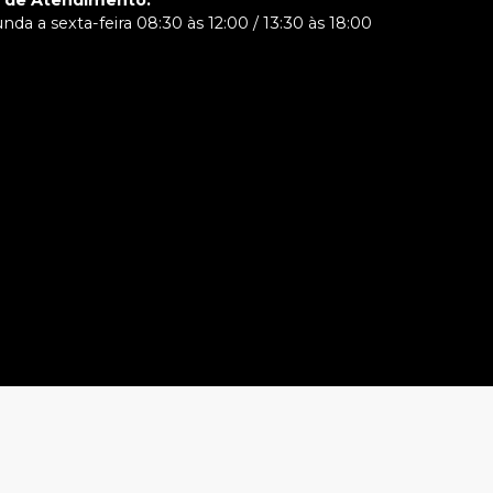
o de Atendimento
:
da a sexta-feira 08:30 às 12:00 / 13:30 às 18:00