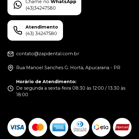
Chame no
WhatsApp
(43)34247580
Atendimento
(43) 34247580
contato@zapdental.com.br
Rua Manoel Sanches G. Horta, Apucarana - PR
Horário de Atendimento
:
De segunda a sexta-feira 08:30 às 12:00 / 13:30 às
18:00