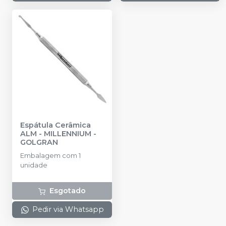
Espátula Cerâmica
ALM
-
MILLENNIUM -
GOLGRAN
Embalagem com 1
unidade
Esgotado
Pedir via Whatsapp