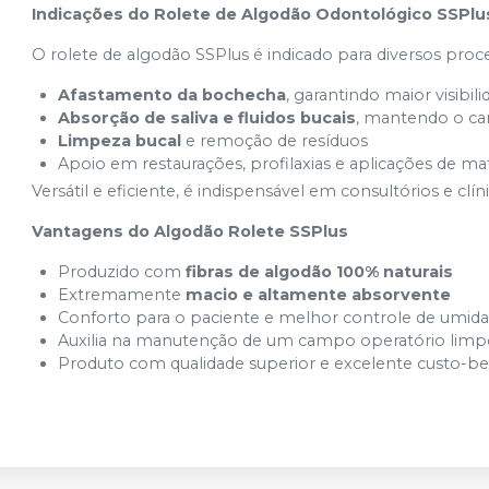
Indicações do Rolete de Algodão Odontológico SSPlu
O rolete de algodão SSPlus é indicado para diversos pr
Afastamento da bochecha
, garantindo maior visibil
Absorção de saliva e fluidos bucais
, mantendo o c
Limpeza bucal
e remoção de resíduos
Apoio em restaurações, profilaxias e aplicações de mat
Versátil e eficiente, é indispensável em consultórios e clí
Vantagens do Algodão Rolete SSPlus
Produzido com
fibras de algodão 100% naturais
Extremamente
macio e altamente absorvente
Conforto para o paciente e melhor controle de umidad
Auxilia na manutenção de um campo operatório lim
Produto com qualidade superior e excelente custo-be