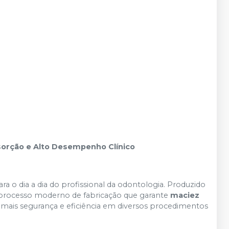
sorção e Alto Desempenho Clínico
ra o dia a dia do profissional da odontologia. Produzido
 processo moderno de fabricação que garante
maciez
mais segurança e eficiência em diversos procedimentos