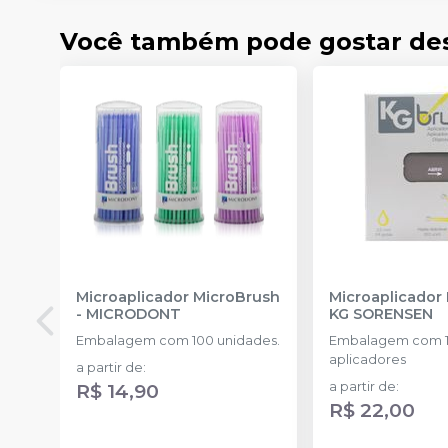
Você também pode gostar de
Microaplicador MicroBrush
Microaplicador
-
MICRODONT
KG SORENSEN
Embalagem com 100 unidades.
Embalagem com 
aplicadores
a partir de
:
R$ 14,90
a partir de
:
R$ 22,00