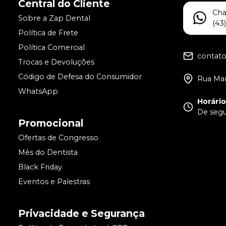
Central do Cliente
Ch
Sobre a Zap Dental
(43
Política de Frete
Política Comercial
contat
Trocas e Devoluções
Código de Defesa do Consumidor
Rua Man
WhatsApp
Horári
De segun
Promocional
Ofertas de Congresso
Mês do Dentista
Black Friday
Eventos e Palestras
Privacidade e Segurança