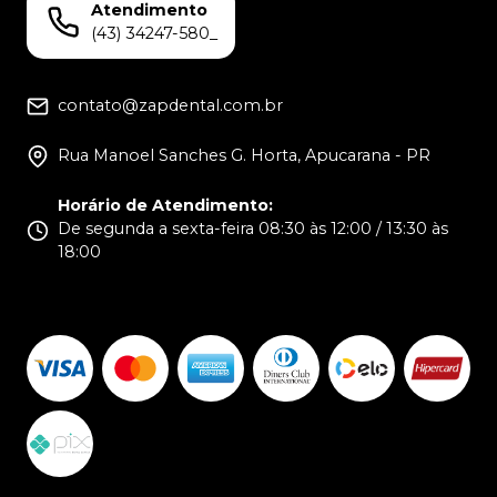
Atendimento
(43) 34247-580_
contato@zapdental.com.br
Rua Manoel Sanches G. Horta, Apucarana - PR
Horário de Atendimento
:
De segunda a sexta-feira 08:30 às 12:00 / 13:30 às
18:00