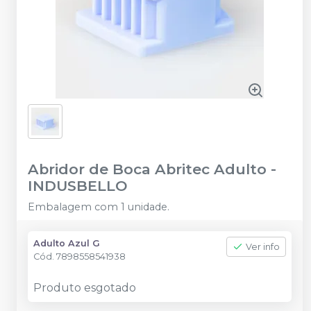
Abridor de Boca Abritec Adulto
-
INDUSBELLO
Embalagem com 1 unidade.
Adulto Azul G
Ver info
Cód.
7898558541938
Produto esgotado