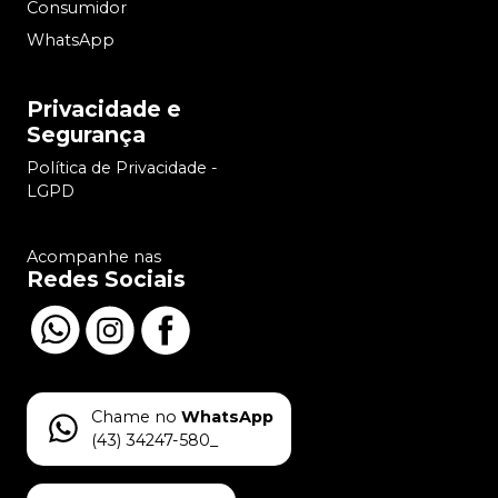
Consumidor
WhatsApp
Privacidade e
Segurança
Política de Privacidade -
LGPD
Acompanhe nas
Redes Sociais
Chame no
WhatsApp
(43) 34247-580_